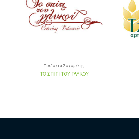
Προϊόντα Ζαχαρ/κης
ΤΟ ΣΠΙΤΙ ΤΟΥ ΓΛΥΚΟΥ