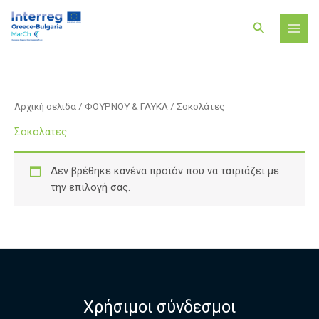
Μετάβαση
περιεχόμενο
στο
Αναζήτηση
περιεχόμενο
Αρχική σελίδα
/
ΦΟΥΡΝΟΥ & ΓΛΥΚΑ
/ Σοκολάτες
Σοκολάτες
Δεν βρέθηκε κανένα προϊόν που να ταιριάζει με
την επιλογή σας.
Χρήσιμοι σύνδεσμοι